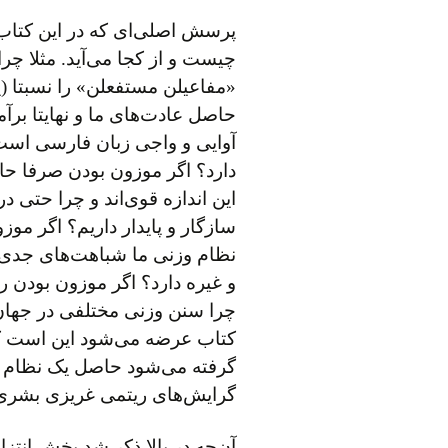
پرسش اصلی‌ای که در این کتاب
چیست و از کجا می‌آید. مثلا چ
«مفاعیلن مستفعلن» را نسبتا (یا 
حاصل عادت‌های ما و نهایتا بر
آوایی و واجی زبان فارسی است
دارد؟ اگر موزون بودن صرفا حا
این اندازه قوی‌اند و چرا حتی در
سازگار و پایدار داریم؟ اگر م
نظام وزنی ما شباهت‌های جدی 
و غیره دارد؟ اگر موزون بودن 
چرا سنن وزنی مختلفی در جهان 
کتاب عرضه می‌شود این است که
گرفته می‌شود حاصل یک نظام پ
گرایش‌های ریتمی غریزی بشر
آن‌چه در بالا ذکر شد بخش انتز