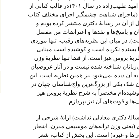
نظریهٔ وزنی دیگری نیز از سوی امید طبیب‌زاده در سال ۱۴۰۱در قالب کتابی از
 (ماجرای شباهت چشمگیر اجزای مختلف کتاب
از آن در رسالهٔ دکتری منتشر کرده بودم و
 و پاسخ‌ها و نقدها و اعتراضات من مفصل
 در میان این نظریه‌های رقیب، تنها موردی
ا بسنده نکرده است و کوشیده است مبنایی
ریهٔ بروس هیز است. از قضا تنها نظریهٔ وزن
زبانان شناخته شده نیست و در آثار عروضیان
به آن دیده نمی‌شود نیز همین نظریه است. این
 شک یکی از بزرگ‌ترین واج‌شناسان جهان در
یده‌ام مختصراً به شرح نظریهٔ بروس هیز
ا و قوت‌های آن نیز بپردازم.
الهٔ دکتری معادلی نداشت) ارائهٔ شرحی از
(یعنی وزن ترانه‌های موسیقی مدرن، اشعار
ایی‌ها و غیره) است. این بخش از کتاب، شعر