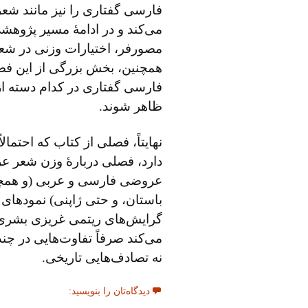
فارسی گفتاری را نیز مانند 
می‌کند و در ادامهٔ مسیر پژو
مصورفر، اختیارات وزنی در شعر
همچنین، بخش بزرگی از این فصل
فارسی گفتاری در کدام دسته از
ظاهر شوند.
نهایتاً، فصلی از کتاب که احتمال
دارد، فصلی دربارهٔ وزن شعر ع
عروضی فارسی و عربی (و همچنی
باستان، و حتی ژاپنی) نمودهای 
گرایش‌های ریتمی غریزی بشری ه
می‌کند صرفاً تفاوت‌هایی در چن
نه تصادف‌هایی تاریخی.
دیدگاه‌تان را بنویسید: