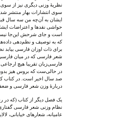
سوی انتشارات بهار منتشر شد
ایشان به آن‌چه من سه سال قبل 
حواشی نقدها و اعتراضات ایشان
است و جای شرحش این‌جا نیست).
که به توصیف و نظم‌دهی داده‌ه
برای ذات اوزان فارسی بیابد نظ
شعر فارسی که در میان فارسی‌
فارسی‌زبان تقریبا هیچ ارجاعی 
در حالی‌ست که بروس هیز بدون
صد سال اخیر است. در کتاب کوش
دربارهٔ وزن شعر فارسی و ضعف‌ه
یک فصل دیگر از کتاب (که در رس
نظام وزنی شعر فارسی گفتاری 
عامیانه، شعارهای خیابانی، لال