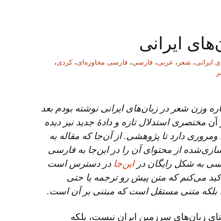
های ایرانی
ی ایرانی
،
شعر
،
عربی
،
فارسی
،
فارسی محاوره‌ای
،
کردی
،
ر
اره وزن شعر در زبان‌های ایرانی نوشته بودم بعد
آن
مختصری استدلال تازه و دادهٔ جدید نیز دیده
ومروری دارد تا پژوهشی. از آن‌جا که مقاله به
ی‌شده از محتوای آن را در این‌جا به فارسی
یسی به شکل رایگان در
این‌جا
در دسترس است
کید می‌کنم که متن پیش رو ترجمه یا حتی
، بلکه متنی مستقل است که مبتنی بر آن است.
نای زبان‌های سرزمین ایران نیست، بلکه