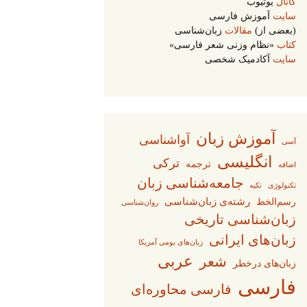
کانال
یوتیوب
سایت
آموزش فارسی
(بعضی از)
مقالات
زبان‌شناسی
کتاب
«نظام وزنی شعر فارسی»
سایت
آکادمیک شخصی
آموزش زبان
آواشناسی
آسی
انگلیسی
ترکی
ترجمه
اضافه
جامعه‌شناسی زبان
تکنولوژی
تکیه
رشته‌ی زبان‌شناسی
رسم‌الخط
روان‌شناسی
زبان‌شناسی تاریخی
زبان‌های ایرانی
زبان‌های بومی آمریکا
عربی
شعر
زبان‌های درخطر
فارسی
فارسی محاوره‌ای