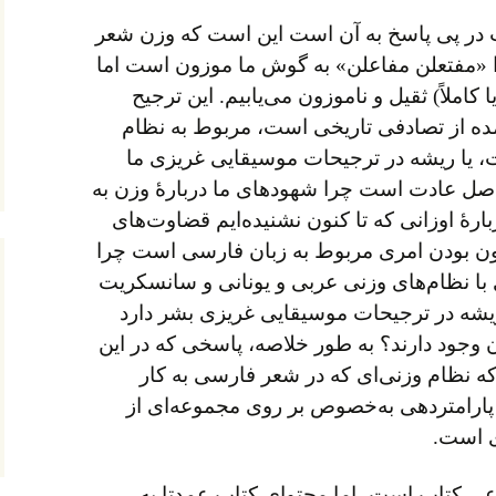
 در پی پاسخ به آن است این است که وزن شعر
را «مفتعلن مفاعلن» به گوش ما موزون است اما
کاملاً) ثقیل و ناموزون می‌یابیم. این ترجیح
آمده از تصادفی تاریخی است، مربوط به نظام
، یا ریشه در ترجیحات موسیقایی غریزی ما
صل عادت است چرا شهودهای ما دربارهٔ وزن به
بارهٔ اوزانی که تا کنون نشنیده‌ایم قضاوت‌های
وزون بودن امری مربوط به زبان فارسی است چرا
با نظام‌های وزنی عربی و یونانی و سانسکریت
ریشه در ترجیحات موسیقایی غریزی بشر دارد
وجود دارند؟ به طور خلاصه، پاسخی که در این
 نظام وزنی‌ای که در شعر فارسی به کار
ارامتردهی به‌خصوص بر روی مجموعه‌ای از
ی است.
اعی کتاب است، اما محتوای کتاب عمدتا به