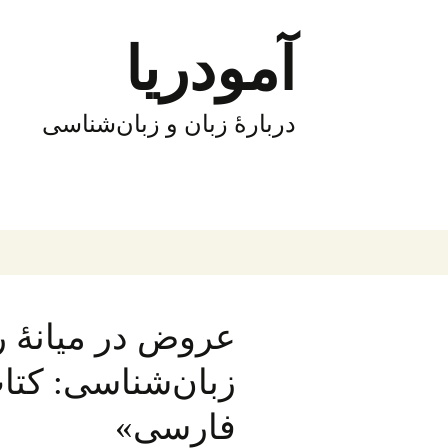
فتن
ه
آمودریا
وشته‌ها
دربارهٔ زبان و زبان‌شناسی
عروض در میانهٔ 
زبان‌شناسی: کتا
فارسی»