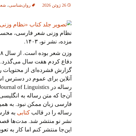
26 ژوئن 2026
روان‌شناسی
،
شعر
نظام وزنی شعر فارسی، محس
مزده، نشر نو، ۱۴۰۳.
دفاع کردم هفت سال می‌گذرد. در
گزارش فشرده‌ای از محتویات ر
آنلاین برای عموم در دسترس 
آن‌جا که متن رساله به انگلیسی
فارسی زبان ممکن نبود. به همین 
رساله را در قالب
کتابی
نشر نو منتشر شد. مدت‌ها قصد 
این‌جا منتشر کنم اما کار به تعویق