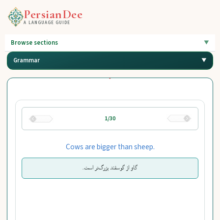
PersianDee
A LANGUAGE GUIDE
Browse sections
Grammar
1/30
Cows are bigger than sheep.
گاو از گوسفند بزرگ‌تر است.